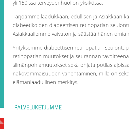
yli 150:ssä terveydenhuollon yksikössä.
Tarjoamme laadukkaan, edullisen ja Asiakkaan k
diabeetikoiden diabeettisen retinopatian seulont
Asiakkaallemme vaivaton ja säästää hänen omia 
Yrityksemme diabeettisen retinopatian seulontap
retinopatian muutokset ja seurannan tavoitteena
silmänpohjamuutokset sekä ohjata potilas ajois
näkövammaisuuden vähentäminen, millä on sekä 
elämänlaadullinen merkitys.
PALVELUKETJUMME